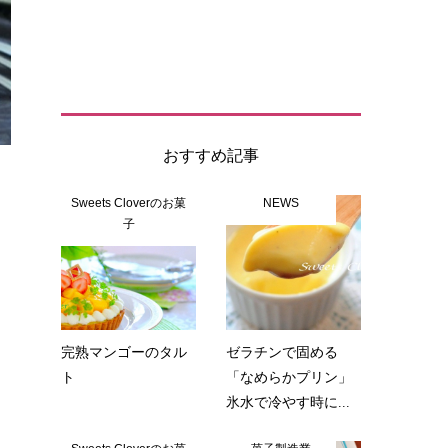
おすすめ記事
Sweets Cloverのお菓
NEWS
子
完熟マンゴーのタル
ゼラチンで固める
ト
「なめらかプリン」
氷水で冷やす時に...