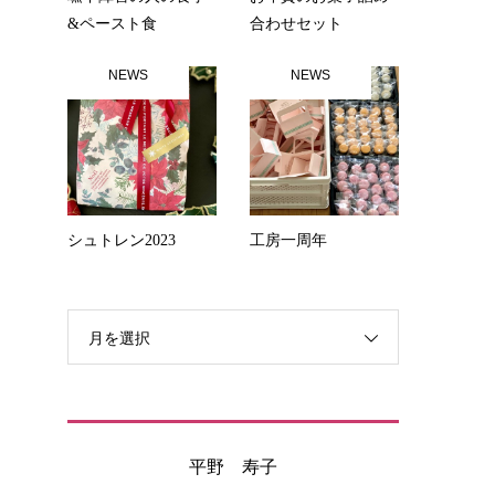
&ペースト食
合わせセット
NEWS
NEWS
シュトレン2023
工房一周年
月を選択
平野 寿子