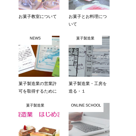
お菓子教室について
お菓子とお料理につ
いて
NEWS
菓子製造業
菓子製造業の営業許
菓子製造業・工房を
可を取得するために
造る・１
菓子製造業
ONLINE SCHOOL