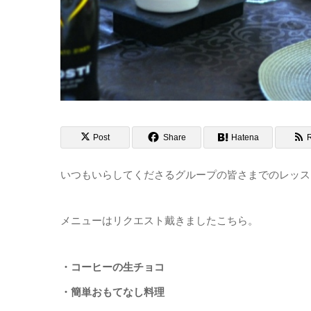
Post
Share
Hatena
いつもいらしてくださるグループの皆さまでのレッス
メニューはリクエスト戴きましたこちら。
・コーヒーの生チョコ
・簡単おもてなし料理