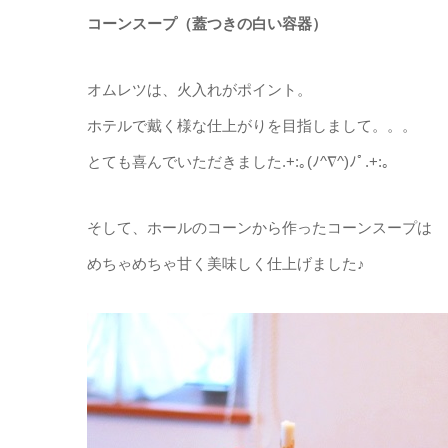
コーンスープ（蓋つきの白い容器）
オムレツは、火入れがポイント。
ホテルで戴く様な仕上がりを目指しまして。。。
とても喜んでいただきました.+:｡(ﾉ^∇^)ﾉﾟ.+:｡
そして、ホールのコーンから作ったコーンスープは
めちゃめちゃ甘く美味しく仕上げました♪