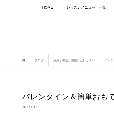
HOME
レッスンメニュー・一覧
ブログ
お菓子教室
,
開催したレッスン
バレン
バレンタイン＆簡単おも
2017.01.09