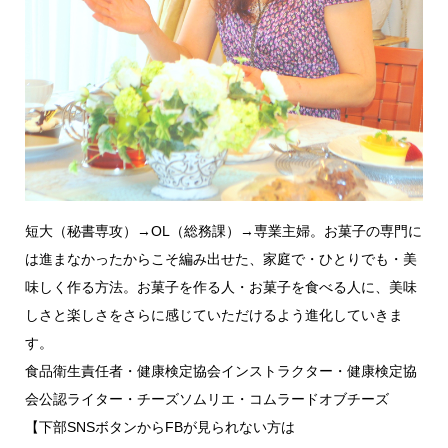
短大（秘書専攻）→OL（総務課）→専業主婦。お菓子の専門に
は進まなかったからこそ編み出せた、家庭で・ひとりでも・美
味しく作る方法。お菓子を作る人・お菓子を食べる人に、美味
しさと楽しさをさらに感じていただけるよう進化していきま
す。
食品衛生責任者・健康検定協会インストラクター・健康検定協
会公認ライター・チーズソムリエ・コムラードオブチーズ
【下部SNSボタンからFBが見られない方は