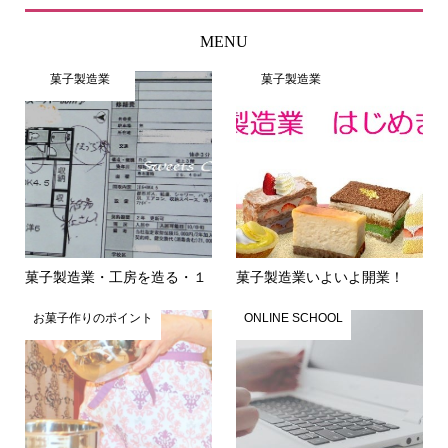
MENU
菓子製造業
菓子製造業
菓子製造業・工房を造る・１
菓子製造業いよいよ開業！
お菓子作りのポイント
ONLINE SCHOOL