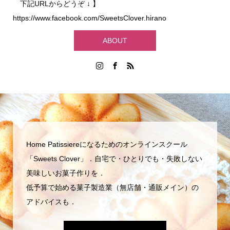
下記URLからどうぞ ↓ 】
https://www.facebook.com/SweetsClover.hirano
ABOUT
Home Patissiereになるためのオンラインスクール
「Sweets Clover」．自宅で・ひとりでも・失敗しない
美味しいお菓子作りを．
低予算で始める菓子製造業（無店舗・通販メイン）の
アドバイスも．