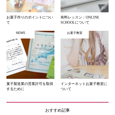
お菓子作りのポイントについ
有料レッスン：ONLINE
て
SCHOOLについて
NEWS
お菓子教室
菓子製造業の営業許可を取得
インターネットお菓子教室に
するために
ついて
おすすめ記事