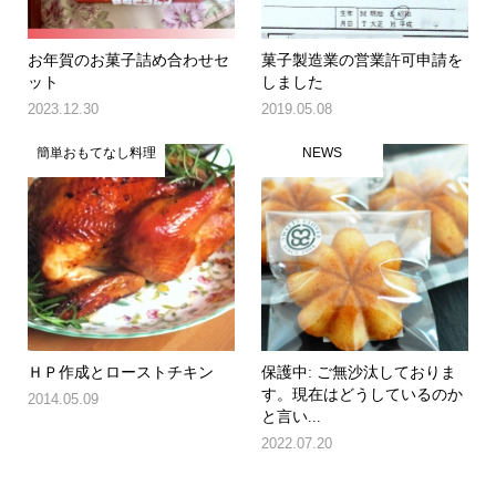
お年賀のお菓子詰め合わせセ
菓子製造業の営業許可申請を
ット
しました
2023.12.30
2019.05.08
簡単おもてなし料理
NEWS
ＨＰ作成とローストチキン
保護中: ご無沙汰しておりま
す。現在はどうしているのか
2014.05.09
と言い...
2022.07.20