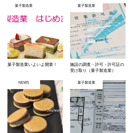
菓子製造業
菓子製造業
菓子製造業いよいよ開業！
施設の調査・許可・許可証の
受け取り（菓子製造業）
NEWS
菓子製造業