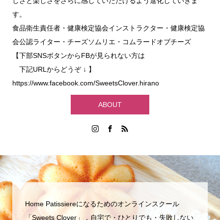
しさと楽しさをさらに感じていただけるよう進化していきま
す。
食品衛生責任者・健康検定協会インストラクター・健康検定協
会公認ライター・チーズソムリエ・コムラードオブチーズ
【下部SNSボタンからFBが見られない方は
下記URLからどうぞ ↓ 】
https://www.facebook.com/SweetsClover.hirano
ABOUT
Home Patissiereになるためのオンラインスクール
「Sweets Clover」．自宅で・ひとりでも・失敗しない