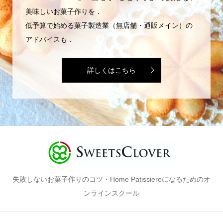
美味しいお菓子作りを．
低予算で始める菓子製造業（無店舗・通販メイン）の
アドバイスも．
詳しくはこちら
失敗しないお菓子作りのコツ・Home Patissiereになるためのオ
ンラインスクール