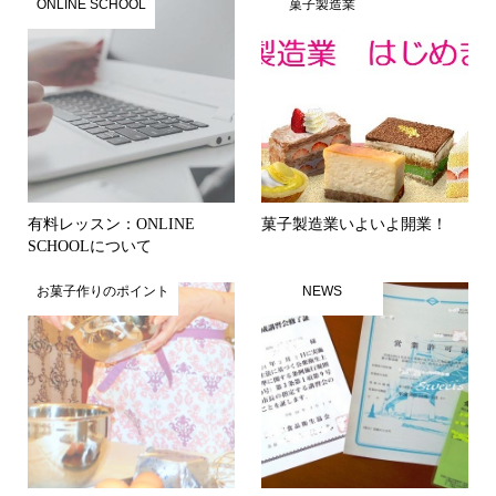
ONLINE SCHOOL
菓子製造業
有料レッスン：ONLINE
菓子製造業いよいよ開業！
SCHOOLについて
お菓子作りのポイント
NEWS