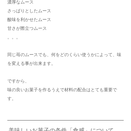
濃厚なムース
さっぱりとしたムース
酸味を利かせたムース
甘さが際立つムース
。。。
同じ苺のムースでも、何をどのくらい使うかによって、味
を変える事が出来ます。
ですから、
味の良いお菓子を作るうえで材料の配合はとても重要で
す。
美味しいお菓子の条件「食感」について