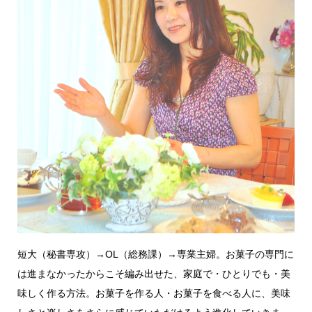
短大（秘書専攻）→OL（総務課）→専業主婦。お菓子の専門に
は進まなかったからこそ編み出せた、家庭で・ひとりでも・美
味しく作る方法。お菓子を作る人・お菓子を食べる人に、美味