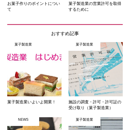
お菓子作りのポイントについ
菓子製造業の営業許可を取得
て
するために
おすすめ記事
菓子製造業
菓子製造業
菓子製造業いよいよ開業！
施設の調査・許可・許可証の
受け取り（菓子製造業）
NEWS
菓子製造業