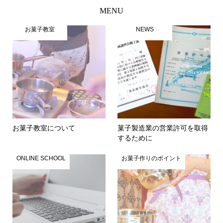
MENU
お菓子教室
NEWS
お菓子教室について
菓子製造業の営業許可を取得
するために
ONLINE SCHOOL
お菓子作りのポイント