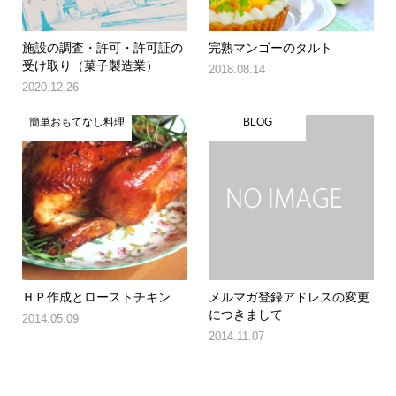
施設の調査・許可・許可証の
完熟マンゴーのタルト
受け取り（菓子製造業）
2018.08.14
2020.12.26
簡単おもてなし料理
BLOG
ＨＰ作成とローストチキン
メルマガ登録アドレスの変更
につきまして
2014.05.09
2014.11.07