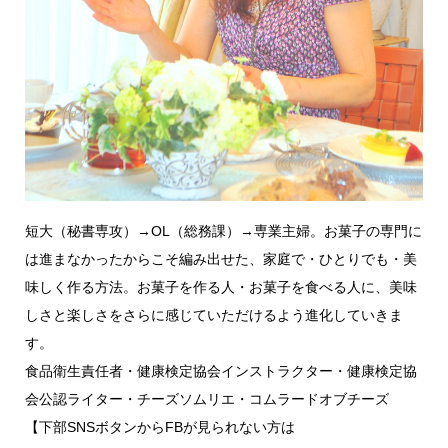
短大（秘書専攻）→OL（総務課）→専業主婦。お菓子の専門に
は進まなかったからこそ編み出せた、家庭で・ひとりでも・美
味しく作る方法。お菓子を作る人・お菓子を食べる人に、美味
しさと楽しさをさらに感じていただけるよう進化していきま
す。
食品衛生責任者・健康検定協会インストラクター・健康検定協
会公認ライター・チーズソムリエ・コムラードオブチーズ
【下部SNSボタンからFBが見られない方は