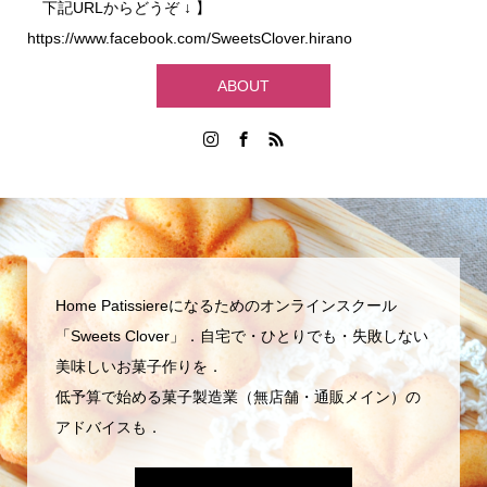
下記URLからどうぞ ↓ 】
https://www.facebook.com/SweetsClover.hirano
ABOUT
Home Patissiereになるためのオンラインスクール
「Sweets Clover」．自宅で・ひとりでも・失敗しない
美味しいお菓子作りを．
低予算で始める菓子製造業（無店舗・通販メイン）の
アドバイスも．