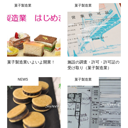
菓子製造業
菓子製造業
菓子製造業いよいよ開業！
施設の調査・許可・許可証の
受け取り（菓子製造業）
NEWS
菓子製造業