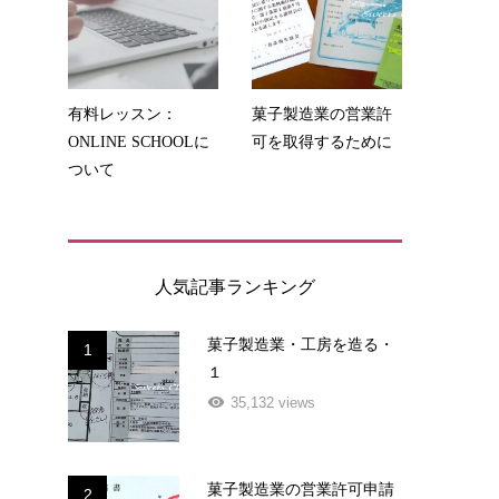
有料レッスン：
菓子製造業の営業許
ONLINE SCHOOLに
可を取得するために
ついて
人気記事ランキング
菓子製造業・工房を造る・
1
１
35,132 views
菓子製造業の営業許可申請
2