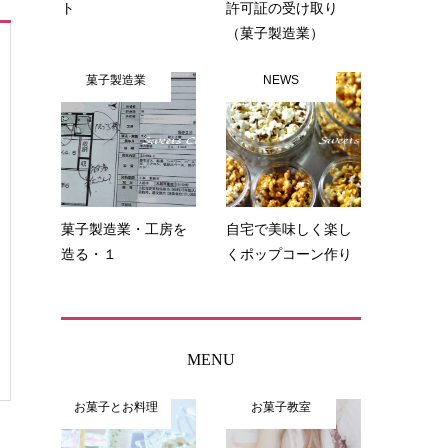
ト
許可証の受け取り
（菓子製造業）
菓子製造業
NEWS
菓子製造業・工房を
自宅で美味しく楽し
造る・１
くポップコーン作り
MENU
お菓子とお料理
お菓子教室