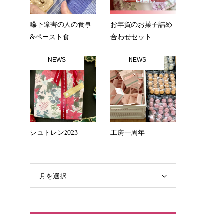
嚥下障害の人の食事
お年賀のお菓子詰め
&ペースト食
合わせセット
NEWS
NEWS
シュトレン2023
工房一周年
月を選択