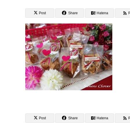
Post
Share
Hatena
Post
Share
Hatena