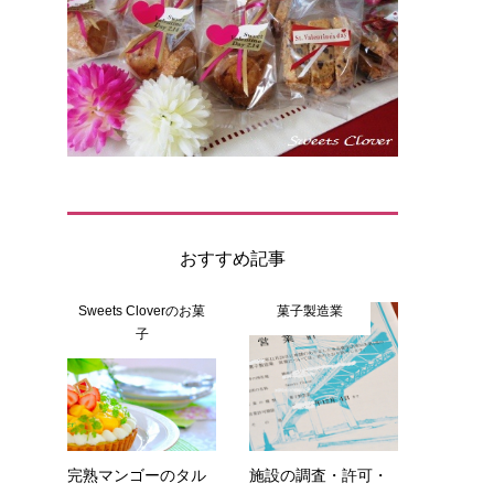
おすすめ記事
Sweets Cloverのお菓
菓子製造業
子
完熟マンゴーのタル
施設の調査・許可・