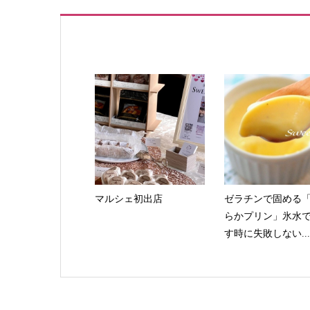
マルシェ初出店
ゼラチンで固める
らかプリン」氷水
す時に失敗しない...