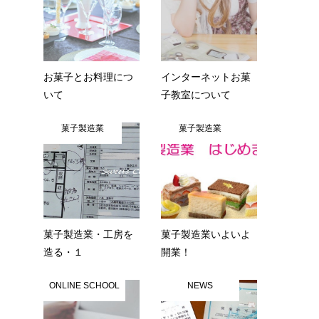
お菓子とお料理につ
インターネットお菓
いて
子教室について
菓子製造業
菓子製造業
菓子製造業・工房を
菓子製造業いよいよ
造る・１
開業！
ONLINE SCHOOL
NEWS