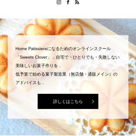
Home Patissiereになるためのオンラインスクール
「Sweets Clover」．自宅で・ひとりでも・失敗しない
美味しいお菓子作りを．
低予算で始める菓子製造業（無店舗・通販メイン）の
アドバイスも．
詳しくはこちら