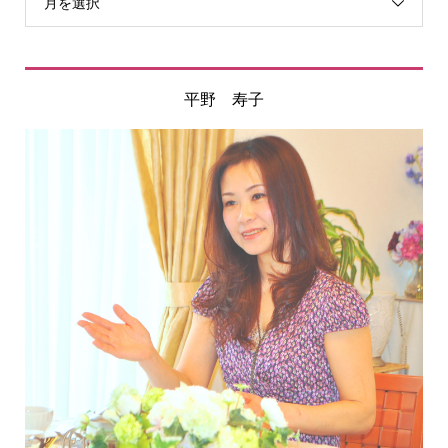
月を選択
平野 寿子