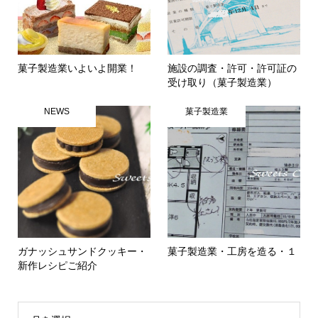
菓子製造業いよいよ開業！
施設の調査・許可・許可証の
受け取り（菓子製造業）
NEWS
菓子製造業
ガナッシュサンドクッキー・
菓子製造業・工房を造る・１
新作レシピご紹介