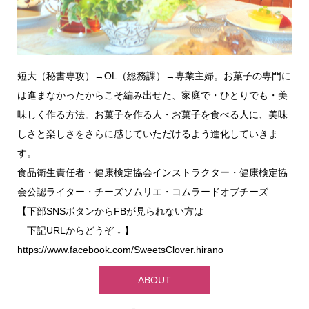
短大（秘書専攻）→OL（総務課）→専業主婦。お菓子の専門に
は進まなかったからこそ編み出せた、家庭で・ひとりでも・美
味しく作る方法。お菓子を作る人・お菓子を食べる人に、美味
しさと楽しさをさらに感じていただけるよう進化していきま
す。
食品衛生責任者・健康検定協会インストラクター・健康検定協
会公認ライター・チーズソムリエ・コムラードオブチーズ
【下部SNSボタンからFBが見られない方は
下記URLからどうぞ ↓ 】
https://www.facebook.com/SweetsClover.hirano
ABOUT