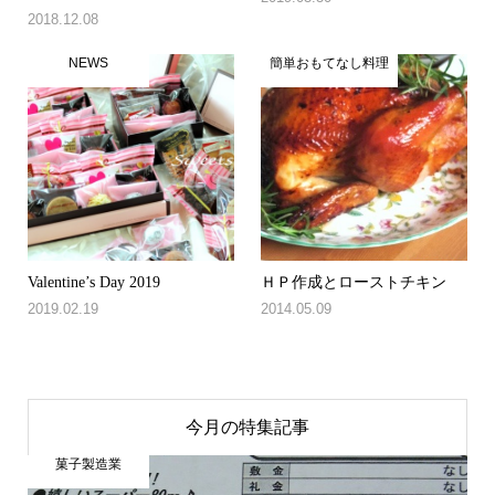
2018.12.08
NEWS
簡単おもてなし料理
Valentine’s Day 2019
ＨＰ作成とローストチキン
2019.02.19
2014.05.09
今月の特集記事
菓子製造業