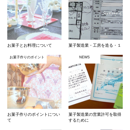
お菓子とお料理について
菓子製造業・工房を造る・１
お菓子作りのポイント
NEWS
お菓子作りのポイントについ
菓子製造業の営業許可を取得
て
するために