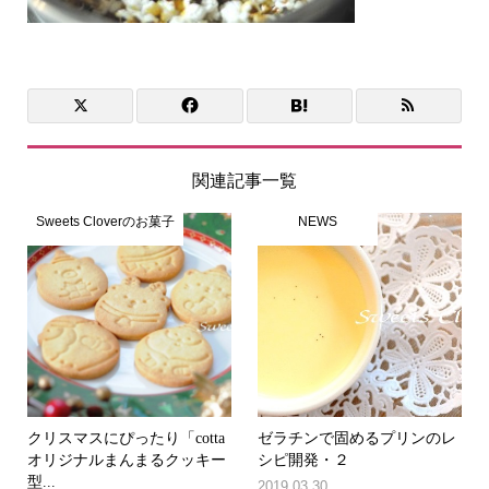
関連記事一覧
Sweets Cloverのお菓子
NEWS
クリスマスにぴったり「cotta
ゼラチンで固めるプリンのレ
オリジナルまんまるクッキー
シピ開発・２
型...
2019.03.30