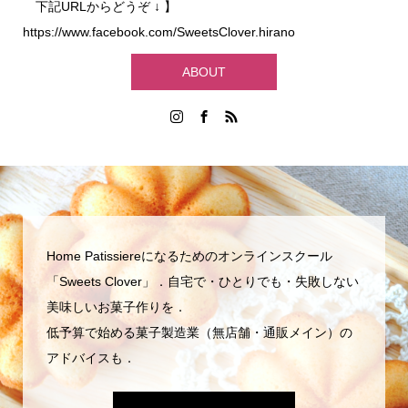
下記URLからどうぞ ↓ 】
https://www.facebook.com/SweetsClover.hirano
ABOUT
Home Patissiereになるためのオンラインスクール
「Sweets Clover」．自宅で・ひとりでも・失敗しない
美味しいお菓子作りを．
低予算で始める菓子製造業（無店舗・通販メイン）の
アドバイスも．