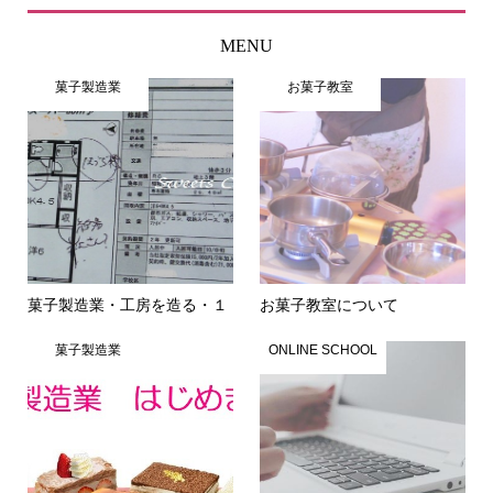
MENU
菓子製造業
お菓子教室
菓子製造業・工房を造る・１
お菓子教室について
菓子製造業
ONLINE SCHOOL