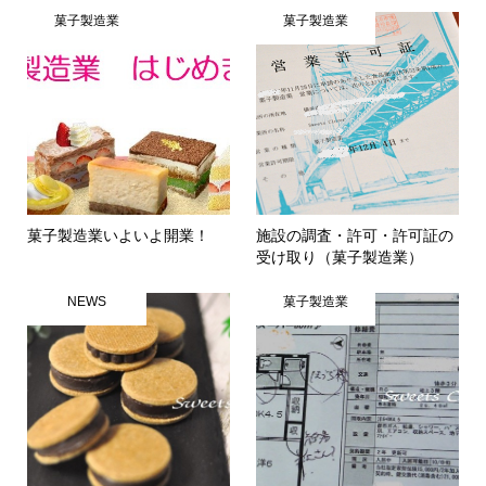
菓子製造業
菓子製造業
菓子製造業いよいよ開業！
施設の調査・許可・許可証の
受け取り（菓子製造業）
NEWS
菓子製造業