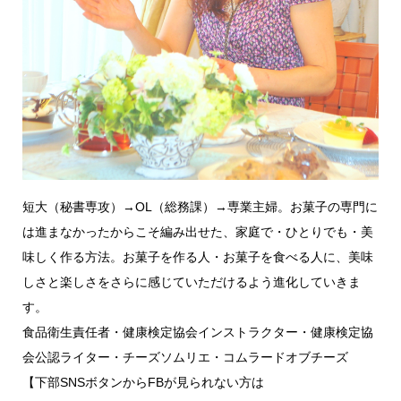
短大（秘書専攻）→OL（総務課）→専業主婦。お菓子の専門に
は進まなかったからこそ編み出せた、家庭で・ひとりでも・美
味しく作る方法。お菓子を作る人・お菓子を食べる人に、美味
しさと楽しさをさらに感じていただけるよう進化していきま
す。
食品衛生責任者・健康検定協会インストラクター・健康検定協
会公認ライター・チーズソムリエ・コムラードオブチーズ
【下部SNSボタンからFBが見られない方は