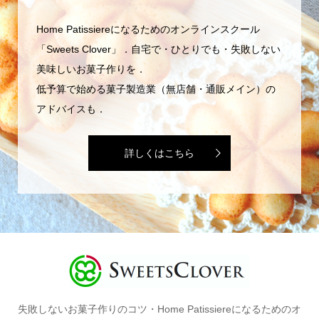
Home Patissiereになるためのオンラインスクール
「Sweets Clover」．自宅で・ひとりでも・失敗しない
美味しいお菓子作りを．
低予算で始める菓子製造業（無店舗・通販メイン）の
アドバイスも．
詳しくはこちら
失敗しないお菓子作りのコツ・Home Patissiereになるためのオ