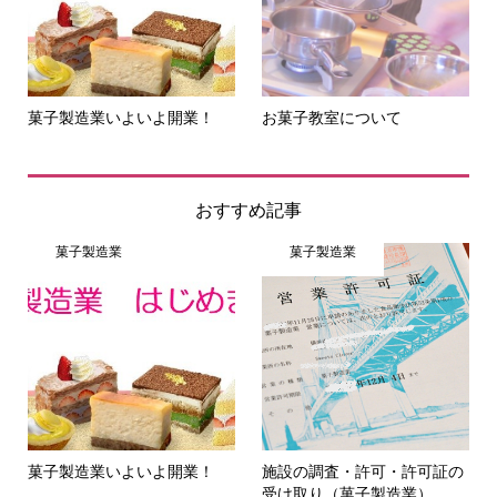
菓子製造業いよいよ開業！
お菓子教室について
おすすめ記事
菓子製造業
菓子製造業
菓子製造業いよいよ開業！
施設の調査・許可・許可証の
受け取り（菓子製造業）