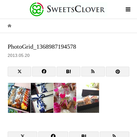
PhotoGrid_1368987194578
2013.05.20