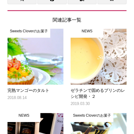
関連記事一覧
Sweets Cloverのお菓子
NEWS
完熟マンゴーのタルト
ゼラチンで固めるプリンのレ
シピ開発・２
2018.08.14
2019.03.30
NEWS
Sweets Cloverのお菓子