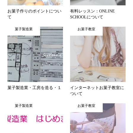
お菓子作りのポイントについ
有料レッスン：ONLINE
て
SCHOOLについて
菓子製造業
お菓子教室
菓子製造業・工房を造る・１
インターネットお菓子教室に
ついて
菓子製造業
お菓子教室