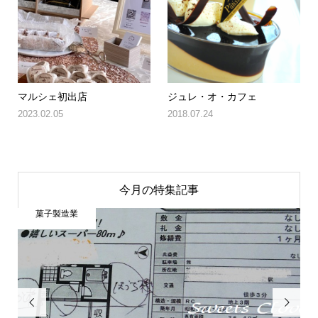
マルシェ初出店
ジュレ・オ・カフェ
2023.02.05
2018.07.24
今月の特集記事
菓子製造業

