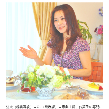
短大（秘書専攻）→OL（総務課）→専業主婦。お菓子の専門に