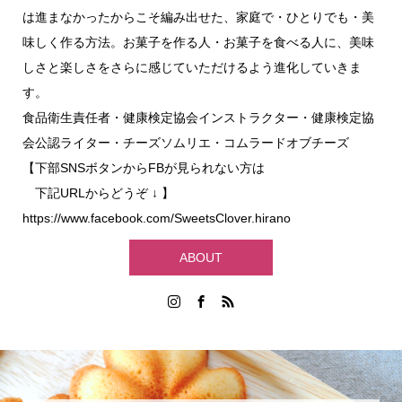
は進まなかったからこそ編み出せた、家庭で・ひとりでも・美
味しく作る方法。お菓子を作る人・お菓子を食べる人に、美味
しさと楽しさをさらに感じていただけるよう進化していきま
す。
食品衛生責任者・健康検定協会インストラクター・健康検定協
会公認ライター・チーズソムリエ・コムラードオブチーズ
【下部SNSボタンからFBが見られない方は
下記URLからどうぞ ↓ 】
https://www.facebook.com/SweetsClover.hirano
ABOUT