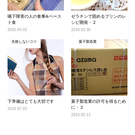
嚥下障害の人の食事&ペース
ゼラチンで固めるプリンのレ
ト食
シピ開発・２
2025.04.03
2019.03.30
失敗しないコツ
菓子製造業
下準備はとても大切です
菓子製造業の許可を得るため
に・２
2018.07.03
2014.05.13