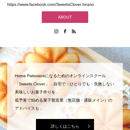
https://www.facebook.com/SweetsClover.hirano
ABOUT
Home Patissiereになるためのオンラインスクール
「Sweets Clover」．自宅で・ひとりでも・失敗しない
美味しいお菓子作りを．
低予算で始める菓子製造業（無店舗・通販メイン）の
アドバイスも．
詳しくはこちら