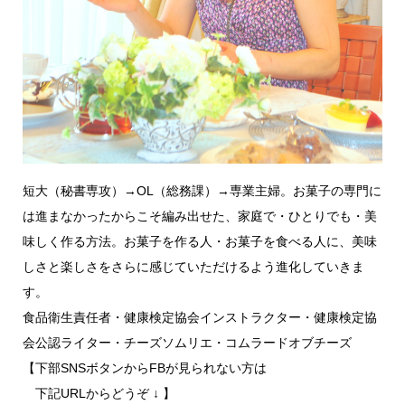
短大（秘書専攻）→OL（総務課）→専業主婦。お菓子の専門に
は進まなかったからこそ編み出せた、家庭で・ひとりでも・美
味しく作る方法。お菓子を作る人・お菓子を食べる人に、美味
しさと楽しさをさらに感じていただけるよう進化していきま
す。
食品衛生責任者・健康検定協会インストラクター・健康検定協
会公認ライター・チーズソムリエ・コムラードオブチーズ
【下部SNSボタンからFBが見られない方は
下記URLからどうぞ ↓ 】