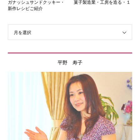
ガナッシュサンドクッキー・
菓子製造業・工房を造る・１
新作レシピご紹介
月を選択
平野 寿子