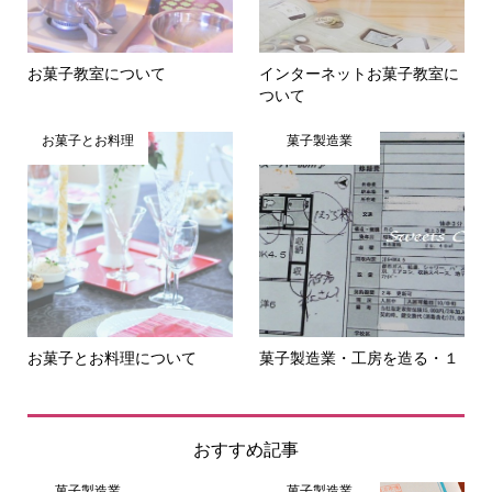
お菓子教室について
インターネットお菓子教室に
ついて
お菓子とお料理
菓子製造業
お菓子とお料理について
菓子製造業・工房を造る・１
おすすめ記事
菓子製造業
菓子製造業