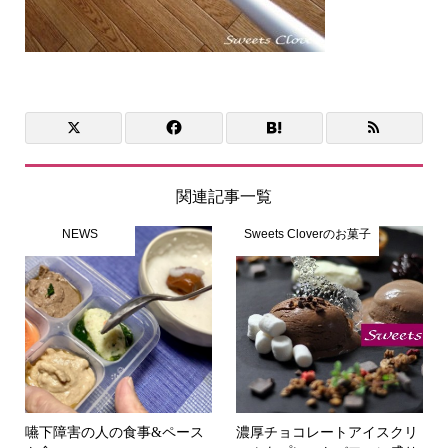
関連記事一覧
NEWS
Sweets Cloverのお菓子
嚥下障害の人の食事&ペース
濃厚チョコレートアイスクリ