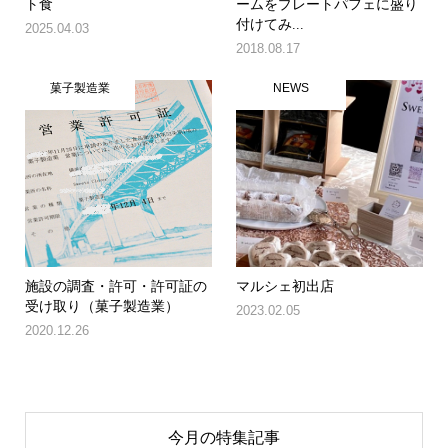
ト食
ームをプレートパフェに盛り
付けてみ...
2025.04.03
2018.08.17
菓子製造業
NEWS
施設の調査・許可・許可証の
マルシェ初出店
受け取り（菓子製造業）
2023.02.05
2020.12.26
今月の特集記事