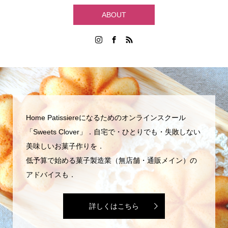
ABOUT
Home Patissiereになるためのオンラインスクール
「Sweets Clover」．自宅で・ひとりでも・失敗しない
美味しいお菓子作りを．
低予算で始める菓子製造業（無店舗・通販メイン）の
アドバイスも．
詳しくはこちら