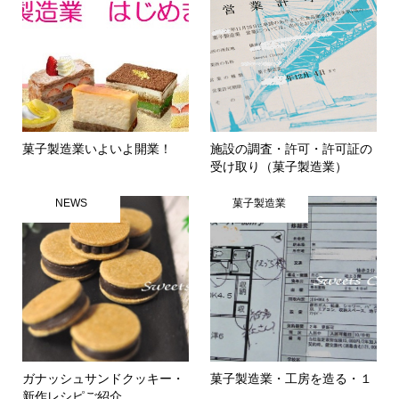
菓子製造業いよいよ開業！
施設の調査・許可・許可証の
受け取り（菓子製造業）
NEWS
菓子製造業
ガナッシュサンドクッキー・
菓子製造業・工房を造る・１
新作レシピご紹介