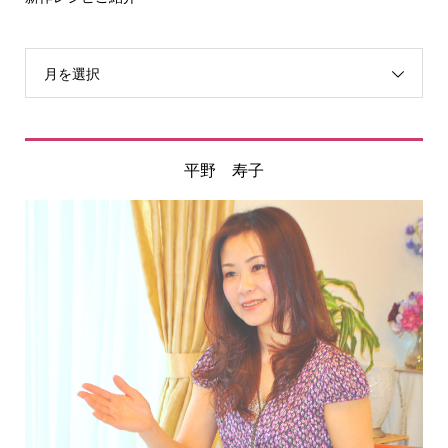
月を選択
平野 寿子