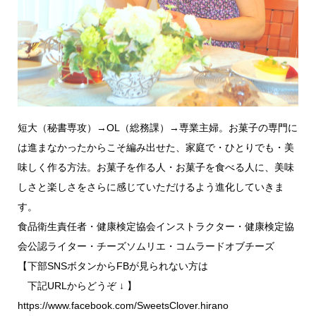
短大（秘書専攻）→OL（総務課）→専業主婦。お菓子の専門に
は進まなかったからこそ編み出せた、家庭で・ひとりでも・美
味しく作る方法。お菓子を作る人・お菓子を食べる人に、美味
しさと楽しさをさらに感じていただけるよう進化していきま
す。
食品衛生責任者・健康検定協会インストラクター・健康検定協
会公認ライター・チーズソムリエ・コムラードオブチーズ
【下部SNSボタンからFBが見られない方は
下記URLからどうぞ ↓ 】
https://www.facebook.com/SweetsClover.hirano