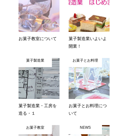
お菓子教室について
菓子製造業いよいよ
開業！
菓子製造業
お菓子とお料理
菓子製造業・工房を
お菓子とお料理につ
造る・１
いて
お菓子教室
NEWS