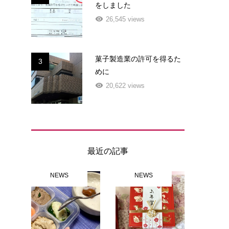
をしました
26,545 views
菓子製造業の許可を得るた
3
めに
20,622 views
最近の記事
NEWS
NEWS