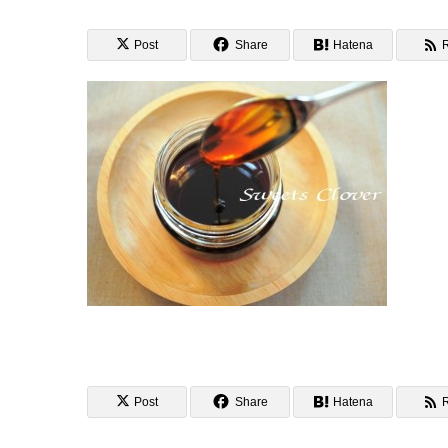
Post
Share
Hatena
Post
Share
Hatena