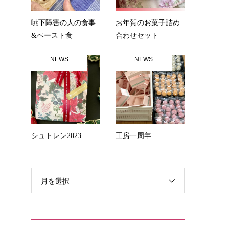
嚥下障害の人の食事
お年賀のお菓子詰め
&ペースト食
合わせセット
NEWS
NEWS
シュトレン2023
工房一周年
月を選択