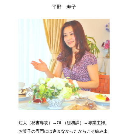
平野 寿子
短大（秘書専攻）→OL（総務課）→専業主婦。
お菓子の専門には進まなかったからこそ編み出