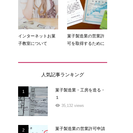
インターネットお菓
菓子製造業の営業許
子教室について
可を取得するために
人気記事ランキング
菓子製造業・工房を造る・
1
１
35,132 views
菓子製造業の営業許可申請
2