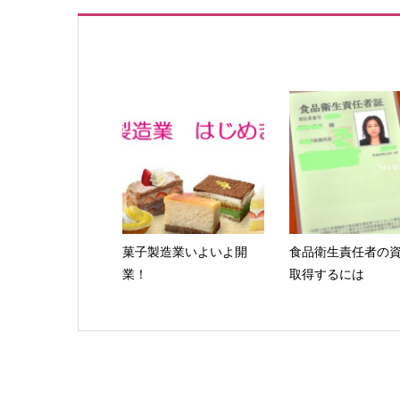
菓子製造業いよいよ開
食品衛生責任者の
業！
取得するには