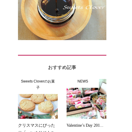
おすすめ記事
Sweets Cloverのお菓
NEWS
子
クリスマスにぴった
Valentine’s Day 201...