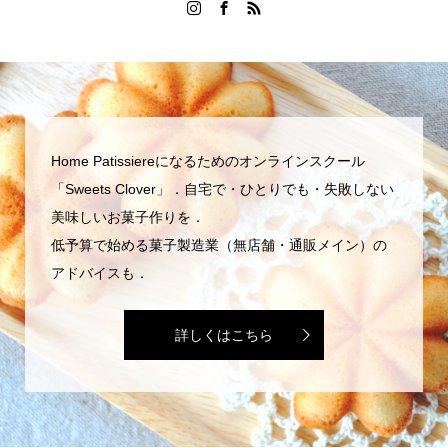
Home Patissiereになるためのオンラインスクール
「Sweets Clover」．自宅で・ひとりでも・失敗しない
美味しいお菓子作りを．
低予算で始める菓子製造業（無店舗・通販メイン）の
アドバイスも．
詳しくはこちら