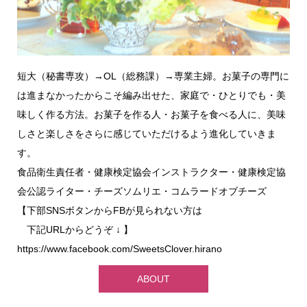
短大（秘書専攻）→OL（総務課）→専業主婦。お菓子の専門に
は進まなかったからこそ編み出せた、家庭で・ひとりでも・美
味しく作る方法。お菓子を作る人・お菓子を食べる人に、美味
しさと楽しさをさらに感じていただけるよう進化していきま
す。
食品衛生責任者・健康検定協会インストラクター・健康検定協
会公認ライター・チーズソムリエ・コムラードオブチーズ
【下部SNSボタンからFBが見られない方は
下記URLからどうぞ ↓ 】
https://www.facebook.com/SweetsClover.hirano
ABOUT