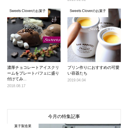
Sweets Cloverのお菓子
Sweets Cloverのお菓子
濃厚チョコレートアイスクリ
プリン作りにおすすめの可愛
ームをプレートパフェに盛り
い容器たち
付けてみ...
2019.04.04
2018.08.17
今月の特集記事
菓子製造業