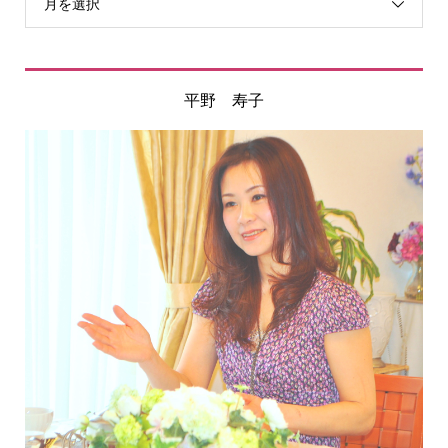
月を選択
平野 寿子