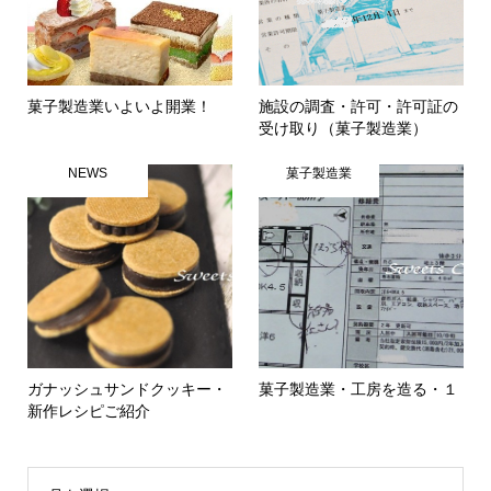
菓子製造業いよいよ開業！
施設の調査・許可・許可証の
受け取り（菓子製造業）
NEWS
菓子製造業
ガナッシュサンドクッキー・
菓子製造業・工房を造る・１
新作レシピご紹介