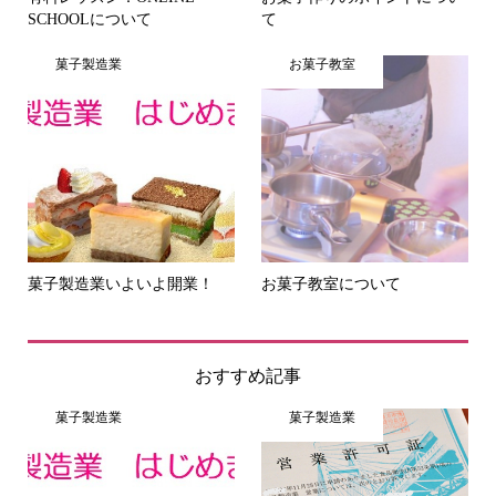
SCHOOLについて
て
菓子製造業
お菓子教室
菓子製造業いよいよ開業！
お菓子教室について
おすすめ記事
菓子製造業
菓子製造業