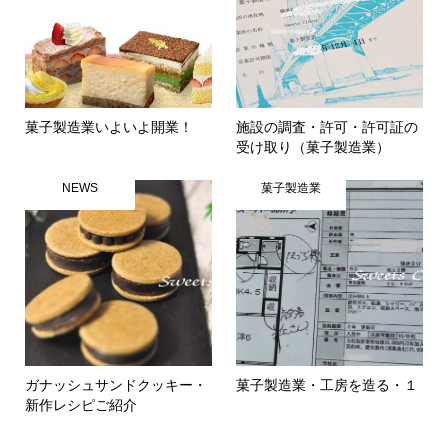
菓子製造業いよいよ開業！
施設の調査・許可・許可証の
受け取り（菓子製造業）
NEWS
菓子製造業
ガナッシュサンドクッキー・
菓子製造業・工房を造る・１
新作レシピご紹介