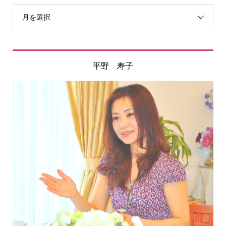
月を選択
平野 寿子