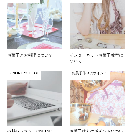
お菓子とお料理について
インターネットお菓子教室に
ついて
ONLINE SCHOOL
お菓子作りのポイント
有料レッスン：ONLINE
お菓子作りのポイントについ