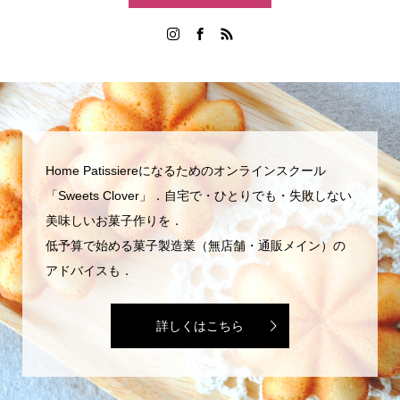
Home Patissiereになるためのオンラインスクール
「Sweets Clover」．自宅で・ひとりでも・失敗しない
美味しいお菓子作りを．
低予算で始める菓子製造業（無店舗・通販メイン）の
アドバイスも．
詳しくはこちら