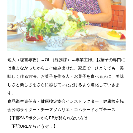
短大（秘書専攻）→OL（総務課）→専業主婦。お菓子の専門に
は進まなかったからこそ編み出せた、家庭で・ひとりでも・美
味しく作る方法。お菓子を作る人・お菓子を食べる人に、美味
しさと楽しさをさらに感じていただけるよう進化していきま
す。
食品衛生責任者・健康検定協会インストラクター・健康検定協
会公認ライター・チーズソムリエ・コムラードオブチーズ
【下部SNSボタンからFBが見られない方は
下記URLからどうぞ ↓ 】