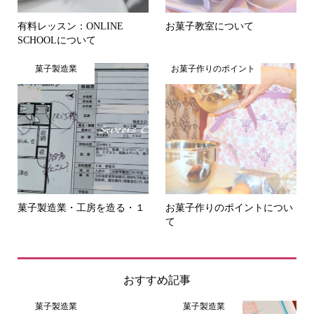
有料レッスン：ONLINE
お菓子教室について
SCHOOLについて
菓子製造業
お菓子作りのポイント
菓子製造業・工房を造る・１
お菓子作りのポイントについ
て
おすすめ記事
菓子製造業
菓子製造業