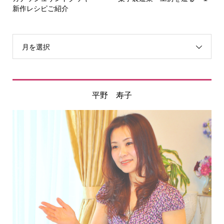
新作レシピご紹介
月を選択
平野 寿子