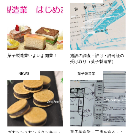
菓子製造業いよいよ開業！
施設の調査・許可・許可証の
受け取り（菓子製造業）
NEWS
菓子製造業
ガナッシュサンドクッキー・
菓子製造業・工房を造る・１