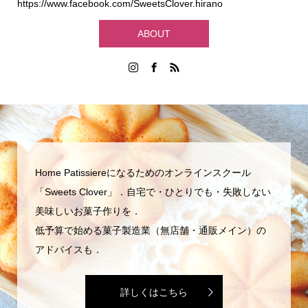
https://www.facebook.com/SweetsClover.hirano
ABOUT
Home Patissiereになるためのオンラインスクール
「Sweets Clover」．自宅で・ひとりでも・失敗しない
美味しいお菓子作りを．
低予算で始める菓子製造業（無店舗・通販メイン）の
アドバイスも．
詳しくはこちら