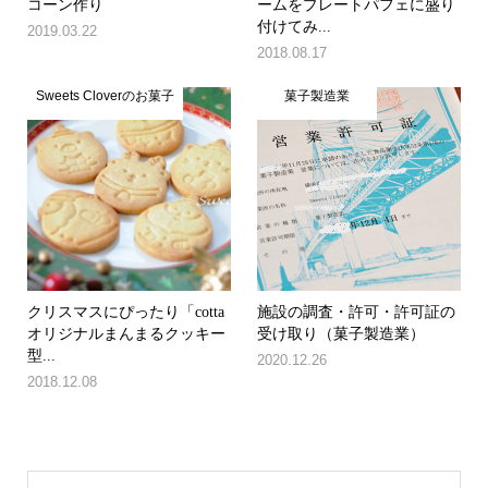
コーン作り
ームをプレートパフェに盛り
付けてみ...
2019.03.22
2018.08.17
Sweets Cloverのお菓子
菓子製造業
クリスマスにぴったり「cotta
施設の調査・許可・許可証の
オリジナルまんまるクッキー
受け取り（菓子製造業）
型...
2020.12.26
2018.12.08